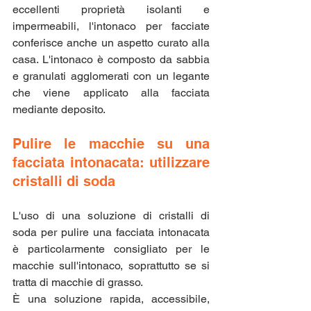
eccellenti proprietà isolanti e 
impermeabili, l'intonaco per facciate 
conferisce anche un aspetto curato alla 
casa. L'intonaco è composto da sabbia 
e granulati agglomerati con un legante 
che viene applicato alla facciata 
mediante deposito.
Pulire le macchie su una 
facciata intonacata: utilizzare 
cristalli di soda
L'uso di una soluzione di cristalli di 
soda per pulire una facciata intonacata 
è particolarmente consigliato per le 
macchie sull'intonaco, soprattutto se si 
tratta di macchie di grasso.
È una soluzione rapida, accessibile, 