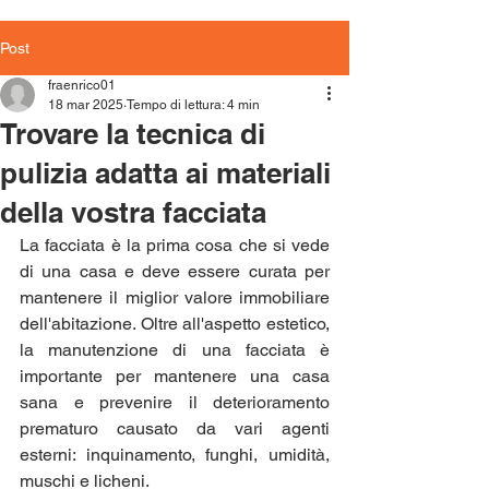
Post
fraenrico01
18 mar 2025
Tempo di lettura: 4 min
Trovare la tecnica di
pulizia adatta ai materiali
della vostra facciata
La facciata è la prima cosa che si vede 
di una casa e deve essere curata per 
mantenere il miglior valore immobiliare 
dell'abitazione. Oltre all'aspetto estetico, 
la manutenzione di una facciata è 
importante per mantenere una casa 
sana e prevenire il deterioramento 
prematuro causato da vari agenti 
esterni: inquinamento, funghi, umidità, 
muschi e licheni.