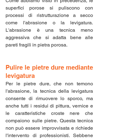
Come abbiamo visto in precedenza, le 
superfici porose si puliscono con 
processi di ristrutturazione a secco 
come l'abrasione o la levigatura. 
L'abrasione è una tecnica meno 
aggressiva che si adatta bene alle 
pareti fragili in pietra porosa.
Pulire le pietre dure mediante 
levigatura
Per le pietre dure, che non temono 
l'abrasione, la tecnica della levigatura 
consente di rimuovere lo sporco, ma 
anche tutti i residui di pittura, vernice e 
le caratteristiche croste nere che 
compaiono sulle pietre. Questa tecnica 
non può essere improvvisata e richiede 
l'intervento di professionisti. Sebbene 