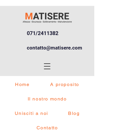
071/2411382
contatto@matisere.com
Home
A proposito
Il nostro mondo
Unisciti a noi
Blog
Contatto