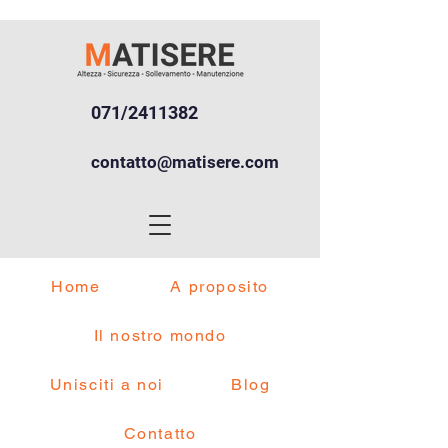
071/2411382
contatto@matisere.com
Home
A proposito
Il nostro mondo
Unisciti a noi
Blog
Contatto