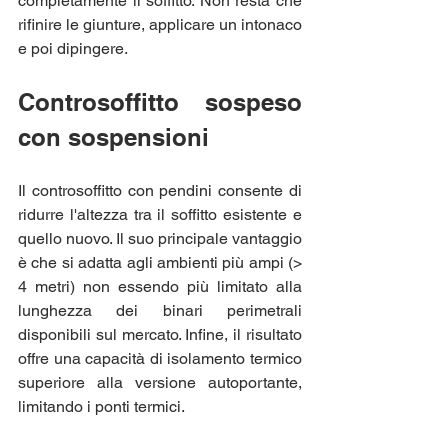
completamente il soffitto. Non resta che 
rifinire le giunture, applicare un intonaco 
e poi dipingere.
Controsoffitto sospeso 
con sospensioni
Il controsoffitto con pendini consente di 
ridurre l'altezza tra il soffitto esistente e 
quello nuovo. Il suo principale vantaggio 
è che si adatta agli ambienti più ampi (> 
4 metri) non essendo più limitato alla 
lunghezza dei binari perimetrali 
disponibili sul mercato. Infine, il risultato 
offre una capacità di isolamento termico 
superiore alla versione autoportante, 
limitando i ponti termici.