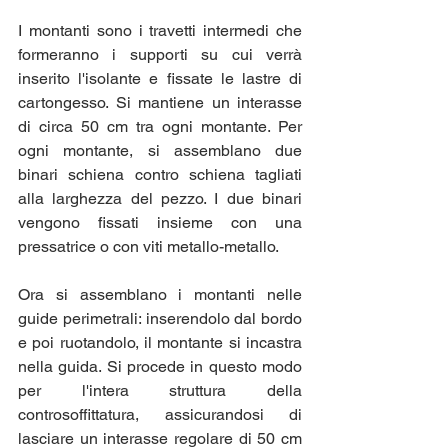
I montanti sono i travetti intermedi che 
formeranno i supporti su cui verrà 
inserito l'isolante e fissate le lastre di 
cartongesso. Si mantiene un interasse 
di circa 50 cm tra ogni montante. Per 
ogni montante, si assemblano due 
binari schiena contro schiena tagliati 
alla larghezza del pezzo. I due binari 
vengono fissati insieme con una 
pressatrice o con viti metallo-metallo.
Ora si assemblano i montanti nelle 
guide perimetrali: inserendolo dal bordo 
e poi ruotandolo, il montante si incastra 
nella guida. Si procede in questo modo 
per l'intera struttura della 
controsoffittatura, assicurandosi di 
lasciare un interasse regolare di 50 cm 