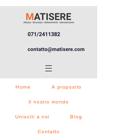
071/2411382
contatto@matisere.com
Home
A proposito
Il nostro mondo
Unisciti a noi
Blog
Contatto