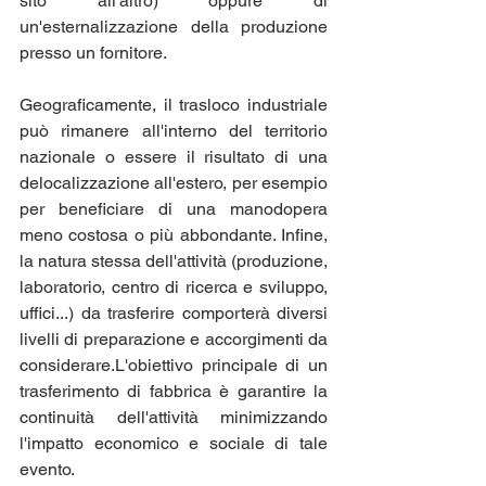
sito all'altro) oppure di 
un'esternalizzazione della produzione 
presso un fornitore. 
Geograficamente, il trasloco industriale 
può rimanere all'interno del territorio 
nazionale o essere il risultato di una 
delocalizzazione all'estero, per esempio 
per beneficiare di una manodopera 
meno costosa o più abbondante. Infine, 
la natura stessa dell'attività (produzione, 
laboratorio, centro di ricerca e sviluppo, 
uffici...) da trasferire comporterà diversi 
livelli di preparazione e accorgimenti da 
considerare.L'obiettivo principale di un 
trasferimento di fabbrica è garantire la 
continuità dell'attività minimizzando 
l'impatto economico e sociale di tale 
evento.