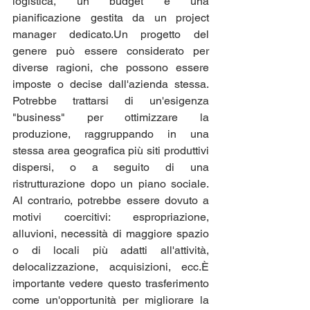
logistica, un budget e una 
pianificazione gestita da un project 
manager dedicato.Un progetto del 
genere può essere considerato per 
diverse ragioni, che possono essere 
imposte o decise dall'azienda stessa. 
Potrebbe trattarsi di un'esigenza 
"business" per ottimizzare la 
produzione, raggruppando in una 
stessa area geografica più siti produttivi 
dispersi, o a seguito di una 
ristrutturazione dopo un piano sociale. 
Al contrario, potrebbe essere dovuto a 
motivi coercitivi: espropriazione, 
alluvioni, necessità di maggiore spazio 
o di locali più adatti all'attività, 
delocalizzazione, acquisizioni, ecc.È 
importante vedere questo trasferimento 
come un'opportunità per migliorare la 