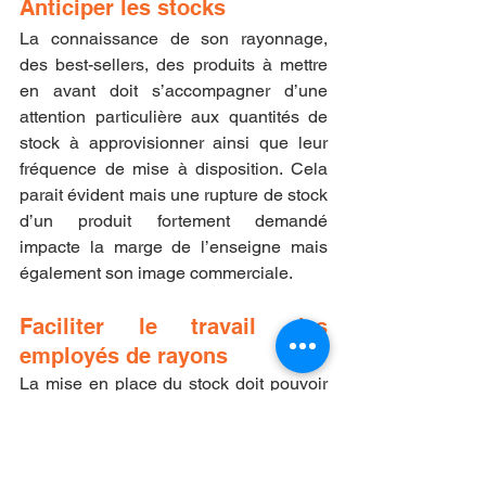
Anticiper les stocks
La connaissance de son rayonnage, 
des best-sellers, des produits à mettre 
en avant doit s’accompagner d’une 
attention particulière aux quantités de 
stock à approvisionner ainsi que leur 
fréquence de mise à disposition. Cela 
parait évident mais une rupture de stock 
d’un produit fortement demandé 
impacte la marge de l’enseigne mais 
également son image commerciale.  
Faciliter le travail des 
employés de rayons
La mise en place du stock doit pouvoir 
se faire en continu afin de garantir au 
maximum un rayonnage organisé, 
fourni et attirant. Les employés doivent 