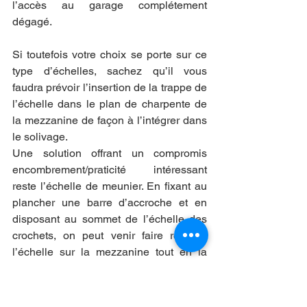
l’accès au garage complétement 
dégagé.
Si toutefois votre choix se porte sur ce 
type d’échelles, sachez qu’il vous 
faudra prévoir l’insertion de la trappe de 
l’échelle dans le plan de charpente de 
la mezzanine de façon à l’intégrer dans 
le solivage.
Une solution offrant un compromis 
encombrement/praticité intéressant 
reste l’échelle de meunier. En fixant au 
plancher une barre d’accroche et en 
disposant au sommet de l’échelle des 
crochets, on peut venir faire reposer 
l’échelle sur la mezzanine tout en la 
déplaçant aisément en la faisant glisser 
le long de la barre d’accrochage.