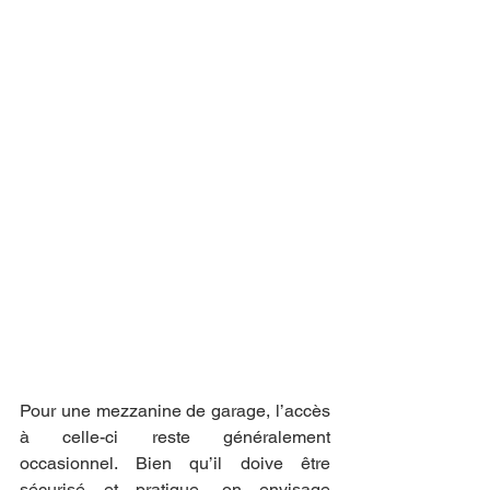
Pour une mezzanine de garage, l’accès 
à celle-ci reste généralement 
occasionnel. Bien qu’il doive être 
sécurisé et pratique, on envisage 