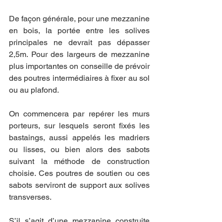
De façon générale, pour une mezzanine 
en bois, la portée entre les solives 
principales ne devrait pas dépasser 
2,5m. Pour des largeurs de mezzanine 
plus importantes on conseille de prévoir 
des poutres intermédiaires à fixer au sol 
ou au plafond.
On commencera par repérer les murs 
porteurs, sur lesquels seront fixés les 
bastaings, aussi appelés les madriers 
ou lisses, ou bien alors des sabots 
suivant la méthode de construction 
choisie. Ces poutres de soutien ou ces 
sabots serviront de support aux solives 
transverses.
S’il s’agit d’une mezzanine construite 