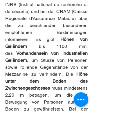
INRS (Institut national de recherche et 
de sécurité) und bei der CRAM (Caisse 
Régionale d'Assurance Maladie) über 
die zu beachtenden besonderen 
empfohlenen Bestimmungen 
informieren. Es gibt 
Höhen von 
Geländern
 bis 1100 mm, 
das
 Vorhandensein von industriellen 
Geländern
, um Stürze von Personen 
sowie rollende Gegenstände von der 
Mezzanine zu verhindern. Die
 Höhe 
unter dem Boden des 
Zwischengeschosses 
muss mindestens 
2,20 m betragen, um die freie 
Bewegung von Personen auf dem 
Boden zu gewährleisten. Bei der 
Handhabung von Paletten und anderen 
sperrigen Gegenständen muss das 
Zwischengeschoss in seiner 