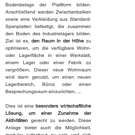
Bodenbelags der Plattform bilden. 
Anschließend werden Zwischenbalken 
sowie eine Verkleidung aus Standard-
Spanplatten befestigt, die zusammen 
den Boden des Industrielagers bilden. 
Ziel ist es,
 den Raum in der Höhe
 zu 
optimieren, um die verfügbare Wohn- 
oder Lagerfläche in einer Werkstatt, 
einem Lager oder einer Fabrik zu 
vergrößern. Dieser neue Wohnraum 
wird dann genutzt, um einen neuen 
Lagerbereich, Büros oder einen 
Besprechungsraum einzurichten, ...
Dies ist eine 
besonders wirtschaftliche 
Lösung, um einer Zunahme der 
Aktivitäten
 gerecht zu werden. Diese 
Anlage bietet auch die Möglichkeit, 
modular aufgebaut zu sein und sich 