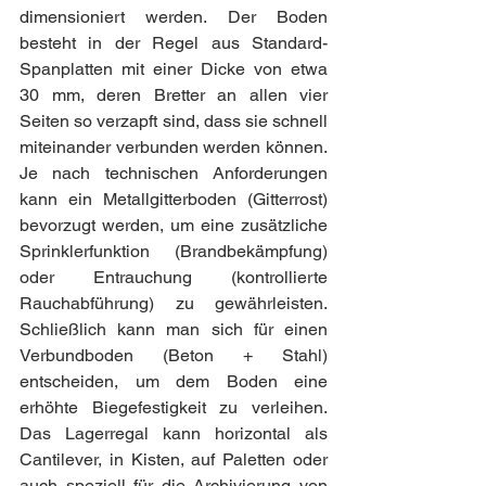
dimensioniert werden. Der Boden 
besteht in der Regel aus Standard-
Spanplatten mit einer Dicke von etwa 
30 mm, deren Bretter an allen vier 
Seiten so verzapft sind, dass sie schnell 
miteinander verbunden werden können. 
Je nach technischen Anforderungen 
kann ein Metallgitterboden (Gitterrost) 
bevorzugt werden, um eine zusätzliche 
Sprinklerfunktion (Brandbekämpfung) 
oder Entrauchung (kontrollierte 
Rauchabführung) zu gewährleisten. 
Schließlich kann man sich für einen 
Verbundboden (Beton + Stahl) 
entscheiden, um dem Boden eine 
erhöhte Biegefestigkeit zu verleihen. 
Das Lagerregal kann horizontal als 
Cantilever, in Kisten, auf Paletten oder 
auch speziell für die Archivierung von 