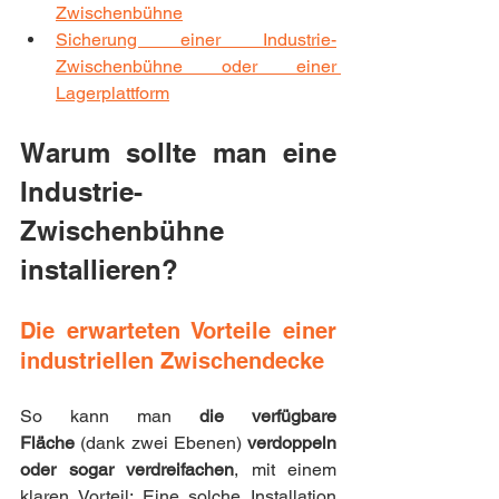
Zwischenbühne
Sicherung einer Industrie-
Zwischenbühne oder einer 
Lagerplattform
Warum sollte man eine 
Industrie-
Zwischenbühne 
installieren?
Die erwarteten Vorteile einer 
industriellen Zwischendecke
So kann man
 die verfügbare 
Fläche
 (dank zwei Ebenen) 
verdoppeln 
oder sogar verdreifachen
, mit einem 
klaren Vorteil: Eine solche Installation 