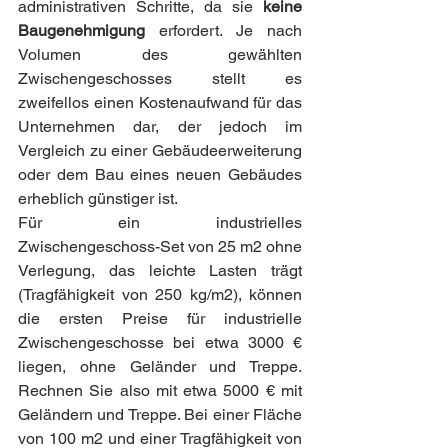
administrativen Schritte, da sie 
keine 
Baugenehmigung
 erfordert. Je nach 
Volumen des gewählten 
Zwischengeschosses stellt es 
zweifellos einen Kostenaufwand für das 
Unternehmen dar, der jedoch im 
Vergleich zu einer Gebäudeerweiterung 
oder dem Bau eines neuen Gebäudes 
erheblich günstiger ist.
Für ein industrielles 
Zwischengeschoss-Set von 25 m2 ohne 
Verlegung, das leichte Lasten trägt 
(Tragfähigkeit von 250 kg/m2), können 
die ersten Preise für industrielle 
Zwischengeschosse bei etwa 3000 € 
liegen, ohne Geländer und Treppe. 
Rechnen Sie also mit etwa 5000 € mit 
Geländern und Treppe. Bei einer Fläche 
von 100 m2 und einer Tragfähigkeit von 