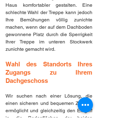
Haus komfortabler gestalten. Eine 
schlechte Wahl der Treppe kann jedoch 
Ihre Bemühungen völlig zunichte 
machen, wenn der auf dem Dachboden 
gewonnene Platz durch die Sperrigkeit 
Ihrer Treppe im unteren Stockwerk 
zunichte gemacht wird.
Wahl des Standorts Ihres 
Zugangs zu Ihrem 
Dachgeschoss
Wir suchen nach einer Lösung, die 
einen sicheren und bequemen Zugang 
ermöglicht und gleichzeitig den Eingriff 
in die Bodenflächen der beiden 
Stockwerke so gering wie möglich hält.