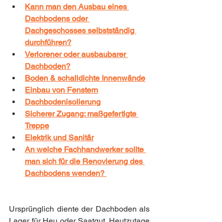
Kann man den Ausbau eines 
Dachbodens oder 
Dachgeschosses selbstständig 
durchführen?
Verlorener oder ausbaubarer 
Dachboden?
Boden & schalldichte Innenwände
Einbau von Fenstern
Dachbodenisolierung
Sicherer Zugang: maßgefertigte 
Treppe
Elektrik und Sanitär
An welche Fachhandwerker sollte 
man sich für die Renovierung des 
Dachbodens wenden?
Ursprünglich diente der Dachboden als 
Lager für Heu oder Saatgut. Heutzutage 