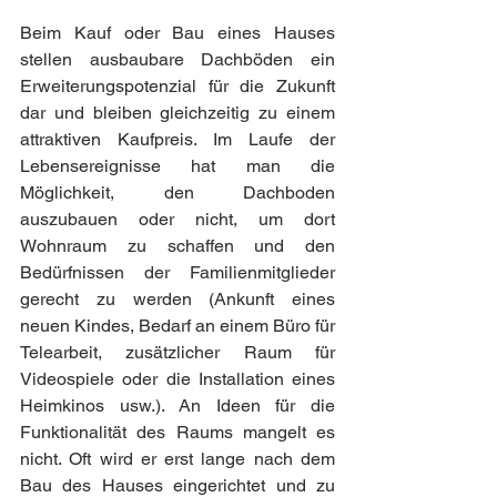
Beim Kauf oder Bau eines Hauses 
stellen ausbaubare Dachböden ein 
Erweiterungspotenzial für die Zukunft 
dar und bleiben gleichzeitig zu einem 
attraktiven Kaufpreis. Im Laufe der 
Lebensereignisse hat man die 
Möglichkeit, den Dachboden 
auszubauen oder nicht, um dort 
Wohnraum zu schaffen und den 
Bedürfnissen der Familienmitglieder 
gerecht zu werden (Ankunft eines 
neuen Kindes, Bedarf an einem Büro für 
Telearbeit, zusätzlicher Raum für 
Videospiele oder die Installation eines 
Heimkinos usw.). An Ideen für die 
Funktionalität des Raums mangelt es 
nicht. Oft wird er erst lange nach dem 
Bau des Hauses eingerichtet und zu 