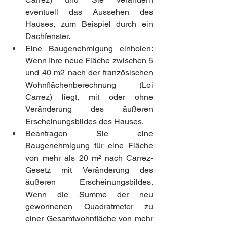
eventuell das Aussehen des 
Hauses, zum Beispiel durch ein 
Dachfenster.
Eine Baugenehmigung einholen: 
Wenn Ihre neue Fläche zwischen 5 
und 40 m2 nach der französischen 
Wohnflächenberechnung (Loi 
Carrez) liegt, mit oder ohne 
Veränderung des äußeren 
Erscheinungsbildes des Hauses.
Beantragen Sie eine 
Baugenehmigung für eine Fläche 
von mehr als 20 m² nach Carrez-
Gesetz mit Veränderung des 
äußeren Erscheinungsbildes. 
Wenn die Summe der neu 
gewonnenen Quadratmeter zu 
einer Gesamtwohnfläche von mehr 