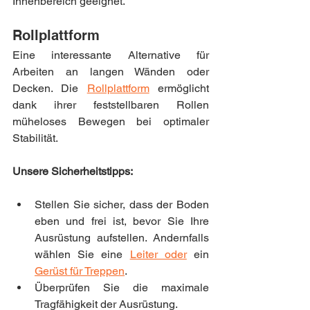
Innenbereich geeignet.
Rollplattform
Eine interessante Alternative für 
Arbeiten an langen Wänden oder 
Decken. Die 
Rollplattform
 ermöglicht 
dank ihrer feststellbaren Rollen 
müheloses Bewegen bei optimaler 
Stabilität.
Unsere Sicherheitstipps:
Stellen Sie sicher, dass der Boden 
eben und frei ist, bevor Sie Ihre 
Ausrüstung aufstellen. Andernfalls 
wählen Sie eine 
Leiter oder
 ein 
Gerüst für Treppen
.
Überprüfen Sie die maximale 
Tragfähigkeit der Ausrüstung.