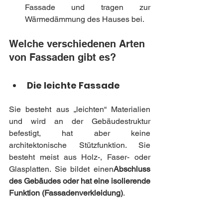
Fassade und tragen zur 
Wärmedämmung des Hauses bei.
Welche verschiedenen Arten 
von Fassaden gibt es?
Die leichte Fassade
Sie besteht aus „leichten“ Materialien 
und wird an der Gebäudestruktur 
befestigt, hat aber keine 
architektonische Stützfunktion. Sie 
besteht meist aus Holz-, Faser- oder 
Glasplatten. Sie bildet einen
Abschluss 
des Gebäudes oder hat eine isolierende 
Funktion (Fassadenverkleidung)
.