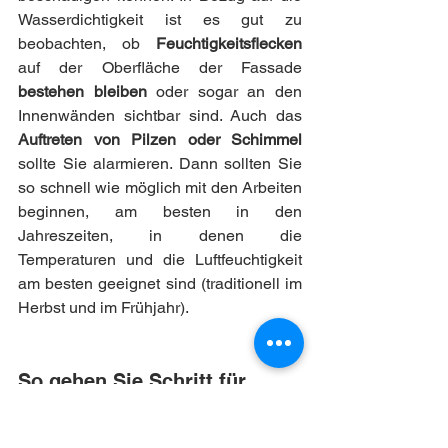
Wasserdichtigkeit ist es gut zu 
beobachten, ob 
Feuchtigkeitsflecken 
auf der Oberfläche der Fassade 
bestehen bleiben 
oder sogar an den 
Innenwänden sichtbar sind. Auch das 
Auftreten von Pilzen oder Schimmel 
sollte Sie alarmieren. Dann sollten Sie 
so schnell wie möglich mit den Arbeiten 
beginnen, am besten in den 
Jahreszeiten, in denen die 
Temperaturen und die Luftfeuchtigkeit 
am besten geeignet sind (traditionell im 
Herbst und im Frühjahr).
So gehen Sie Schritt für 
Schritt vor, um Ihre Fassade 
zu renovieren