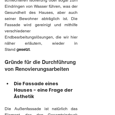
schlechteren Isolierung oder sogar zum 
Eindringen von Wasser führen, was der 
Gesundheit des Hauses, aber auch 
seiner Bewohner abträglich ist. Die 
Fassade wird gereinigt und mithilfe 
verschiedener 
Endbearbeitungslösungen, die wir hier 
näher erläutern, wieder in 
Stand
 gesetzt
.
Gründe für die Durchführung 
von Renovierungsarbeiten
Die Fassade eines 
Hauses - eine Frage der 
Ästhetik
Die Außenfassade ist natürlich das 
Element, das den Gesamteindruck 