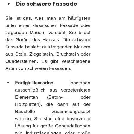
Die schwere Fassade
Sie ist das, was man am häufigsten 
unter einer klassischen Fassade oder 
tragenden Mauern versteht. Sie bildet 
das Gerüst des Hauses. Die schwere 
Fassade besteht aus tragenden Mauern 
aus Stein, Ziegelstein, Bruchstein oder 
Quadersteinen. Es gibt verschiedene 
Arten von schweren Fassaden:
Fertigteilfassaden
 bestehen 
ausschließlich aus vorgefertigten 
Elementen (
Beton- 
 oder 
Holzplatten), die dann auf der 
Baustelle zusammengesetzt 
werden. Sie sind eine bevorzugte 
Lösung für große Gebäudeflächen 
wie Industrieanlagen oder große 