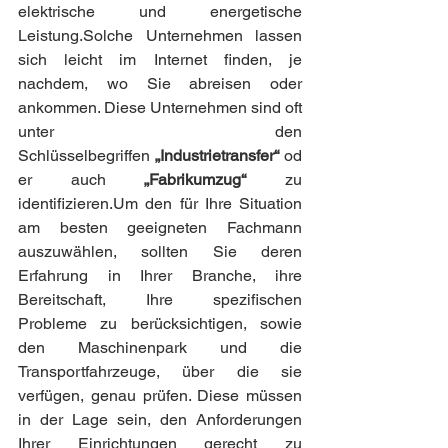
elektrische und energetische 
Leistung.Solche Unternehmen lassen 
sich leicht im Internet finden, je 
nachdem, wo Sie abreisen oder 
ankommen. Diese Unternehmen sind oft 
unter den 
Schlüsselbegriffen 
„Industrietransfer“
 od
er auch
 „Fabrikumzug“
 zu 
identifizieren.Um den für Ihre Situation 
am besten geeigneten Fachmann 
auszuwählen, sollten Sie deren 
Erfahrung in Ihrer Branche, ihre 
Bereitschaft, Ihre spezifischen 
Probleme zu berücksichtigen, sowie 
den Maschinenpark und die 
Transportfahrzeuge, über die sie 
verfügen, genau prüfen. Diese müssen 
in der Lage sein, den Anforderungen 
Ihrer Einrichtungen gerecht zu 