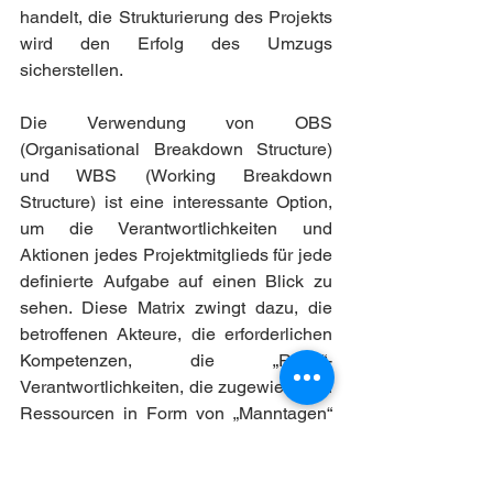
handelt, die Strukturierung des Projekts 
wird den Erfolg des Umzugs 
sicherstellen.
Die Verwendung von OBS 
(Organisational Breakdown Structure) 
und WBS (Working Breakdown 
Structure) ist eine interessante Option, 
um die Verantwortlichkeiten und 
Aktionen jedes Projektmitglieds für jede 
definierte Aufgabe auf einen Blick zu 
sehen. Diese Matrix zwingt dazu, die 
betroffenen Akteure, die erforderlichen 
Kompetenzen, die „RACI“-
Verantwortlichkeiten, die zugewiesenen 
Ressourcen in Form von „Manntagen“ 
und Fristen zu definieren.
Diese Struktur ermöglicht eine klare 