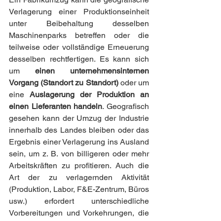
Verlagerung einer Produktionseinheit 
unter Beibehaltung desselben 
Maschinenparks betreffen oder die 
teilweise oder vollständige Erneuerung 
desselben rechtfertigen. Es kann sich 
um 
einen unternehmensinternen 
Vorgang (Standort zu Standort)
 oder um 
eine 
Auslagerung der Produktion an 
einen Lieferanten handeln
. Geografisch 
gesehen kann der Umzug der Industrie 
innerhalb des Landes bleiben oder das 
Ergebnis einer Verlagerung ins Ausland 
sein, um z. B. von billigeren oder mehr 
Arbeitskräften zu profitieren. Auch die 
Art der zu verlagernden Aktivität 
(Produktion, Labor, F&E-Zentrum, Büros 
usw.) erfordert unterschiedliche 
Vorbereitungen und Vorkehrungen, die 