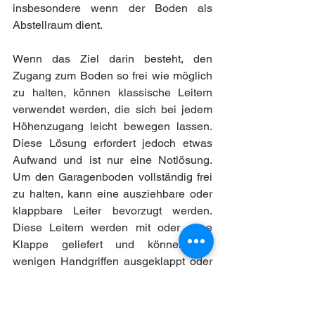
insbesondere wenn der Boden als 
Abstellraum dient.
Wenn das Ziel darin besteht, den 
Zugang zum Boden so frei wie möglich 
zu halten, können klassische Leitern 
verwendet werden, die sich bei jedem 
Höhenzugang leicht bewegen lassen. 
Diese Lösung erfordert jedoch etwas 
Aufwand und ist nur eine Notlösung. 
Um den Garagenboden vollständig frei 
zu halten, kann eine ausziehbare oder 
klappbare Leiter bevorzugt werden. 
Diese Leitern werden mit oder ohne 
Klappe geliefert und können mit 
wenigen Handgriffen ausgeklappt oder 
umgeklappt werden, um den Zugang 
zur Garage vollständig freizugeben.