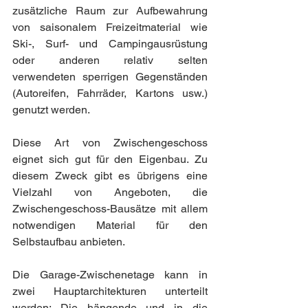
zusätzliche Raum zur Aufbewahrung 
von saisonalem Freizeitmaterial wie 
Ski-, Surf- und Campingausrüstung 
oder anderen relativ selten 
verwendeten sperrigen Gegenständen 
(Autoreifen, Fahrräder, Kartons usw.) 
genutzt werden.
Diese Art von Zwischengeschoss 
eignet sich gut für den Eigenbau. Zu 
diesem Zweck gibt es übrigens eine 
Vielzahl von Angeboten, die 
Zwischengeschoss-Bausätze mit allem 
notwendigen Material für den 
Selbstaufbau anbieten.
Die Garage-Zwischenetage kann in 
zwei Hauptarchitekturen unterteilt 
werden: Die hängende und in die 