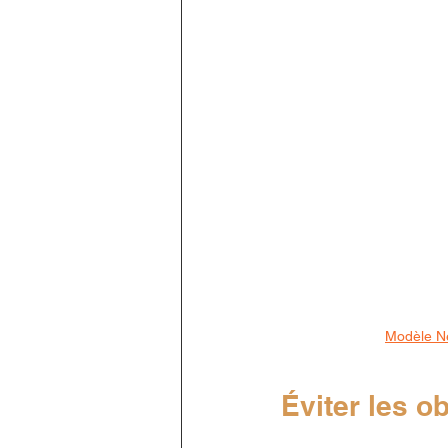
Modèle Né
Éviter les o