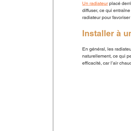
Un radiateur
 placé derr
diffuser, ce qui entraîn
radiateur pour favoriser
Installer à 
En général, les radiate
naturellement, ce qui p
efficacité, car l’air ch