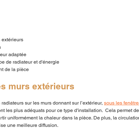
s extérieurs
s
teur adaptée
pe de radiateur et d'énergie
t de la pièce 
les murs extérieurs
es radiateurs sur les murs donnant sur l’extérieur, 
sous les fenêtre
ont les plus adéquats pour ce type d'installation.  Cela permet de c
artir uniformément la chaleur dans la pièce. De plus, la circulatio
rise une meilleure diffusion.