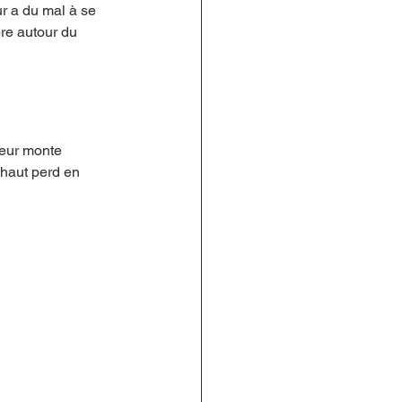
ur a du mal à se 
bre autour du 
leur monte 
 haut perd en 