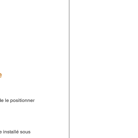
e
 de le positionner 
e installé sous 