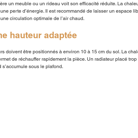
ière un meuble ou un rideau voit son efficacité réduite. La chale
e une perte d’énergie. Il est recommandé de laisser un espace li
 une circulation optimale de l’air chaud.
une hauteur adaptée
urs doivent être positionnés à environ 10 à 15 cm du sol. La cha
ermet de réchauffer rapidement la pièce. Un radiateur placé trop
aud s’accumule sous le plafond.