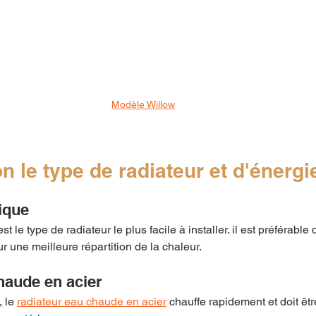
Modèle Willow
n le type de radiateur et d'énergi
ique 
est le type de radiateur le plus facile à installer. il est préférable
r une meilleure répartition de la chaleur.
haude en acier
 le 
radiateur eau chaude en acier
 chauffe rapidement et doit êtr