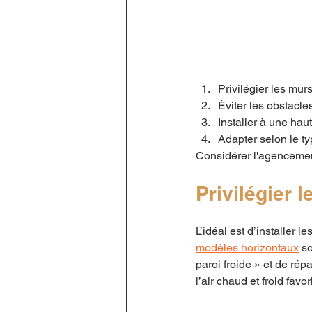
Privilégier les mur
Éviter les obstacle
Installer à une hau
Adapter selon le ty
Considérer l'agencemen
Privilégier 
L’idéal est d’installer l
modèles horizontaux
 s
paroi froide » et de rép
l’air chaud et froid favo