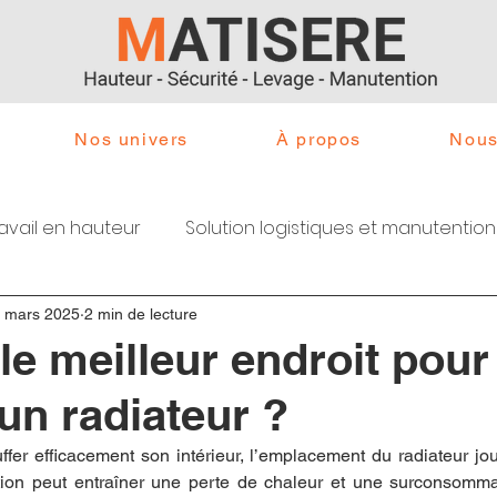
Nos univers
À propos
Nous
ravail en hauteur
Solution logistiques et manutention
 chauffage
 mars 2025
2 min de lecture
le meilleur endroit pour
 un radiateur ?
uffer efficacement son intérieur, l’emplacement du radiateur joue
ion peut entraîner une perte de chaleur et une surconsommat