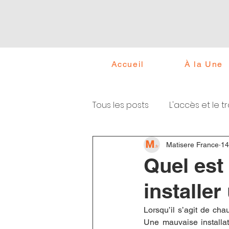
Accueil
À la Une
Tous les posts
L'accès et le t
Aménagement & solution de
Matisere France
14
Quel est 
installer
Lorsqu’il s’agit de cha
Une mauvaise installat