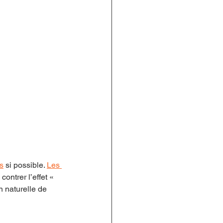
s
 si possible. 
Les 
ontrer l’effet « 
n naturelle de 