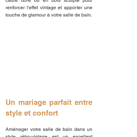
cadre doré ou en bois sculpté pour 
renforcer l'effet vintage et apporter une 
touche de glamour à votre salle de bain.
Un mariage parfait entre 
style et confort
Aménager votre salle de bain dans un 
style rétro-vintage est un excellent 