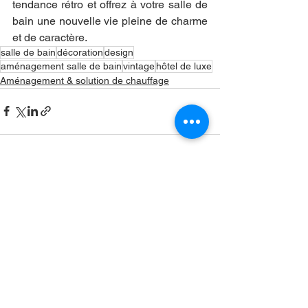
tendance rétro et offrez à votre salle de 
bain une nouvelle vie pleine de charme 
et de caractère.
salle de bain
décoration
design
aménagement salle de bain
vintage
hôtel de luxe
Aménagement & solution de chauffage
Voir tout
Posts récents