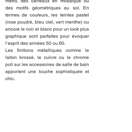
métro, des carreaux en mosaïque ou 
des motifs géométriques au sol. En 
termes de couleurs, les teintes pastel 
(rose poudré, bleu ciel, vert menthe) ou 
encore le noir et blanc pour un look plus 
graphique sont parfaites pour évoquer 
l’esprit des années 50 ou 60.
Les finitions métalliques comme le 
laiton brossé, le cuivre ou le chrome 
poli sur les accessoires de salle de bain 
apportent une touche sophistiquée et 
chic.